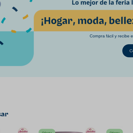
Compra fácil y recibe 
C
sar
Oferta
Oferta