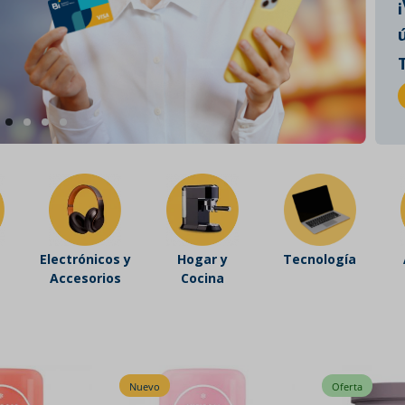
Electrónicos y
Hogar y
Tecnología
Accesorios
Cocina
Oferta