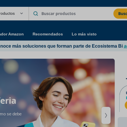
Busc
ador Amazon
Recomendados
Lo más visto
noce más soluciones que forman parte de Ecosistema Bi
a