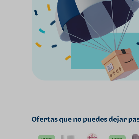
Ofertas que no puedes dejar pa
Oferta
Oferta