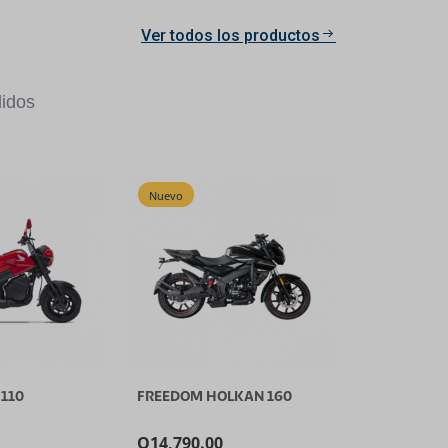
Ver todos los productos
idos
Nuevo
110
FREEDOM HOLKAN 160
Q
14,790.00