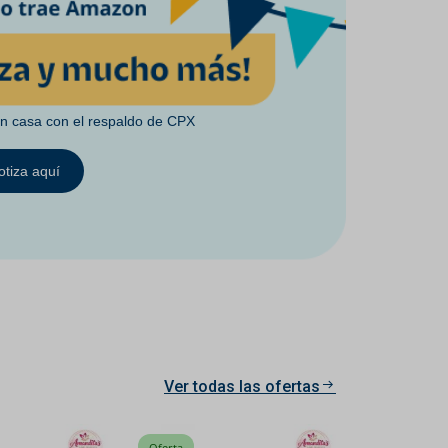
en casa con el respaldo de CPX
otiza aquí
Ver todas las ofertas
Oferta
Oferta