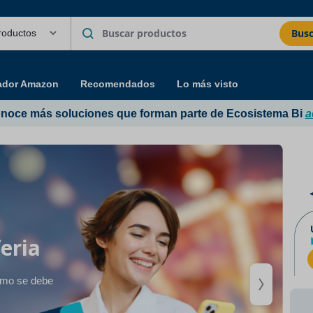
Busc
ador Amazon
Recomendados
Lo más visto
noce más soluciones que forman parte de Ecosistema Bi
a