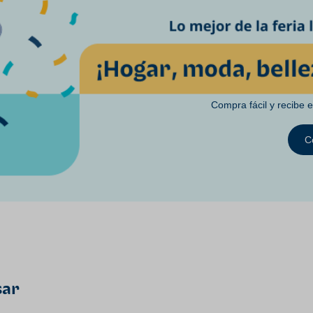
Compra fácil y recibe 
C
sar