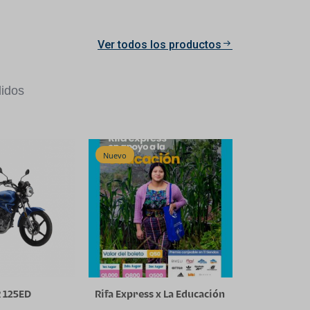
Ver todos los productos
idos
Nuevo
 125ED
Rifa Express x La Educación