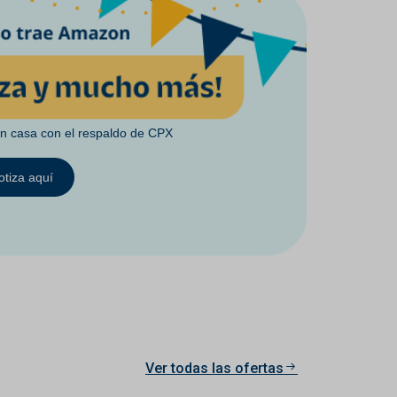
en casa con el respaldo de CPX
otiza aquí
Ver todas las ofertas