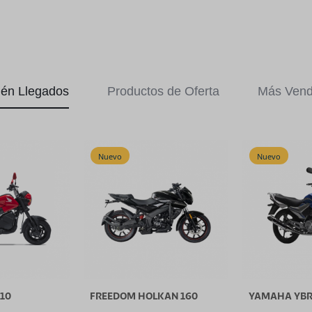
ién Llegados
Productos de Oferta
Más Vend
Nuevo
Nuevo
10
FREEDOM HOLKAN 160
YAMAHA YBR