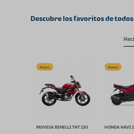
Descubre los favoritos de todos
Rec
Nuevo
Nuevo
MOVESA BENELLI TNT 150
HONDA NAVI 1