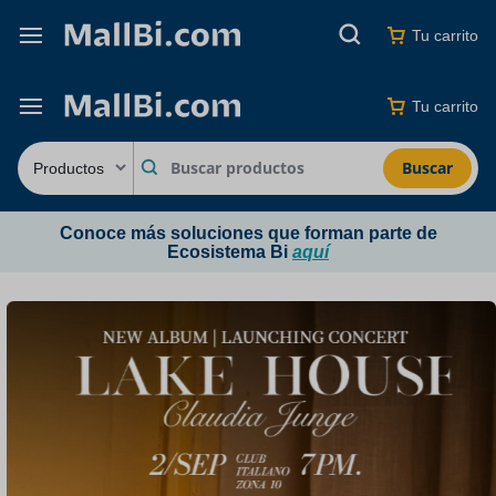
Tu carrito
Tu carrito
Buscar
Conoce más soluciones que forman parte de
Ecosistema Bi
aquí