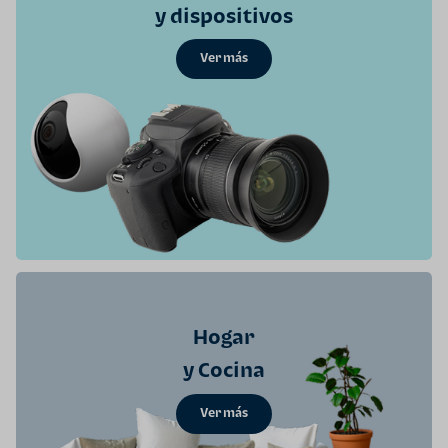
y dispositivos
Ver más
Hogar
y Cocina
Ver más