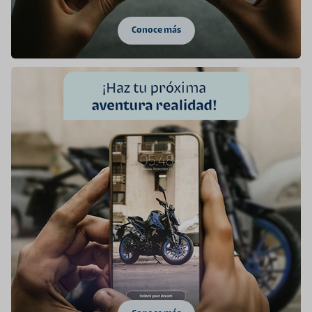
Conoce más