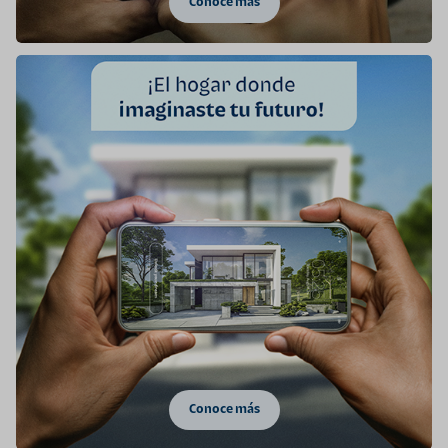
Conoce más
Conoce más