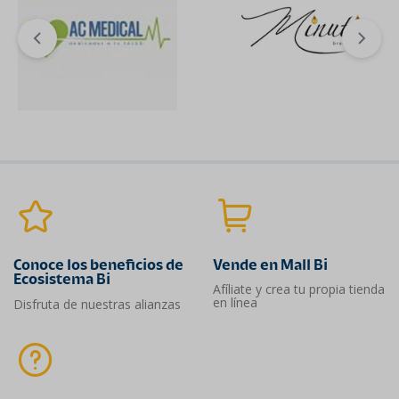
Conoce los beneficios de
Vende en Mall Bi
Ecosistema Bi
Afíliate y crea tu propia tienda
en línea
Disfruta de nuestras alianzas