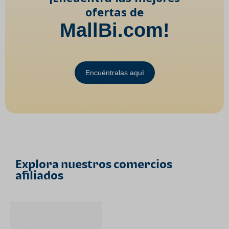
ofertas de
MallBi.com!
Encuéntralas aquí
Explora nuestros comercios
afiliados