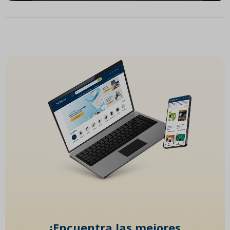
¡Encuentra las mejores