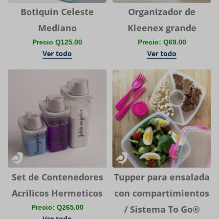
Botiquin Celeste
Organizador de
Mediano
Kleenex grande
Precio Q125.00
Precio: Q69.00
Ver todo
Ver todo
Set de Contenedores
Tupper para ensalada
Acrilicos Hermeticos
con compartimientos
Precio: Q265.00
/ Sistema To Go®
Ver todo