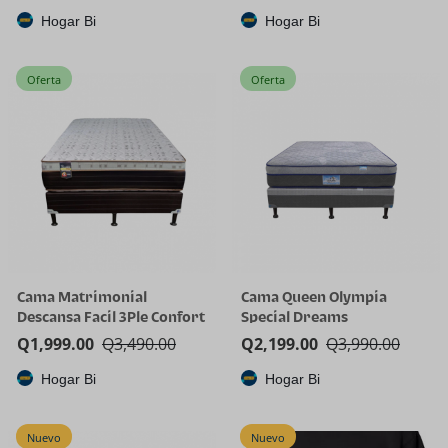
Hogar Bi
Hogar Bi
Oferta
Oferta
Cama Matrimonial
Cama Queen Olympia
Descansa Facil 3Ple Confort
Special Dreams
Q
1,999.00
Q
3,490.00
Q
2,199.00
Q
3,990.00
Hogar Bi
Hogar Bi
Nuevo
Nuevo