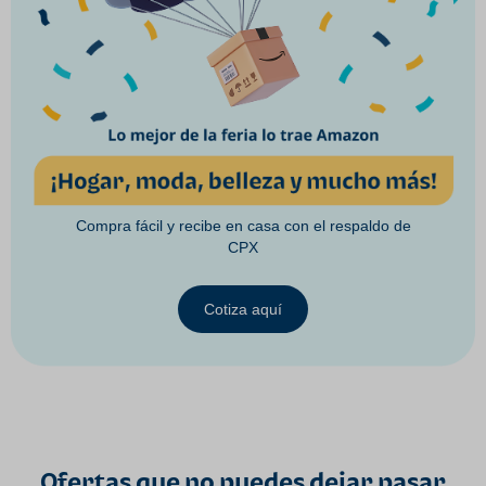
Compra fácil y recibe en casa con el respaldo de
CPX
Cotiza aquí
Ofertas que no puedes dejar pasar