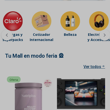
Recargas y
Cotizador
Belleza
Electrónicos
Superpacks
Internacional
y Accesorios
Tu Mall en modo feria 🎡
Ver todos
Oferta