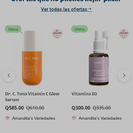
Ver todas las ofertas
Oferta
Oferta
Dr. C. Tuna Vitamin C Glow
Vitamina D3
Serum
Q
585.00
Q
610.00
Q
300.00
Q
335.00
Amandita's Variedades
Amandita's Variedades