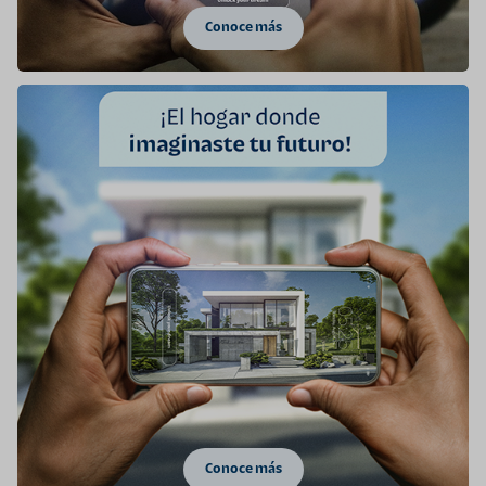
Conoce más
Conoce más