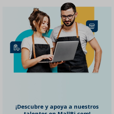
¡Descubre y apoya a nuestros
talentos en MallBi.com!