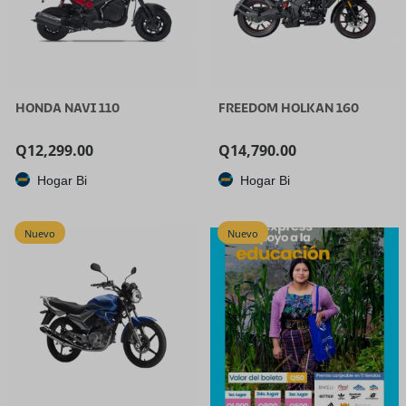
HONDA NAVI 110
FREEDOM HOLKAN 160
Q
12,299.00
Q
14,790.00
Hogar Bi
Hogar Bi
Nuevo
Nuevo