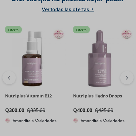
Ver todas las ofertas
Oferta
Oferta
Nutriplus Vitamin B12
Nutriplus Hydro Drops
Q
300.00
Q
335.00
Q
400.00
Q
425.00
Amandita's Variedades
Amandita's Variedades