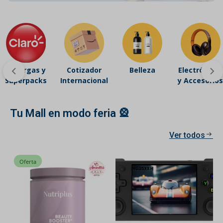
Recargas y
Cotizador
Belleza
Electrónicos
Superpacks
Internacional
y Accesorios
Tu Mall en modo feria 🎡
Ver todos