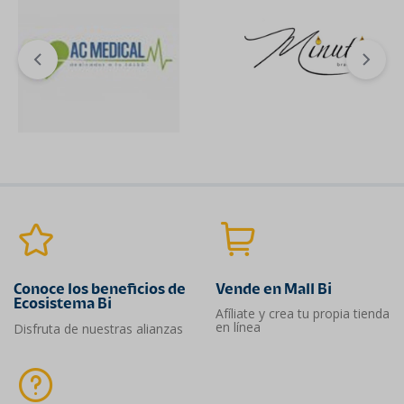
Conoce los beneficios de
Vende en Mall Bi
Ecosistema Bi
Afíliate y crea tu propia tienda
en línea
Disfruta de nuestras alianzas