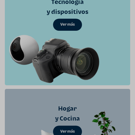
Tecnología
y dispositivos
Ver más
Hogar
y Cocina
Ver más