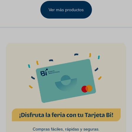
LH& RH Clear Lens
Ver más productos
Compras fáciles, rápidas y seguras.