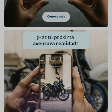
Conoce más