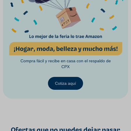
Compra fácil y recibe en casa con el respaldo de
CPX
Cotiza aquí
Ofertas que no puedes dejar pasar