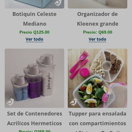
Botiquin Celeste
Organizador de
Mediano
Kleenex grande
Precio Q125.00
Precio: Q69.00
Ver todo
Ver todo
Set de Contenedores
Tupper para ensalada
Acrilicos Hermeticos
con compartimientos
Precio: Q265.00