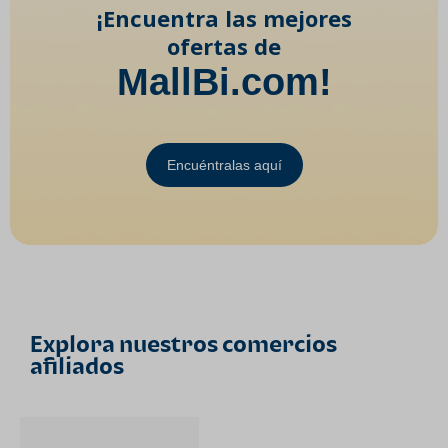
¡Encuentra las mejores
ofertas de
MallBi.com!
Encuéntralas aquí
Explora nuestros comercios
afiliados