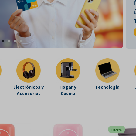
Electrónicos y
Hogar y
Tecnología
Accesorios
Cocina
Oferta