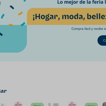
Compra fácil y recibe 
C
sar
Oferta
Oferta