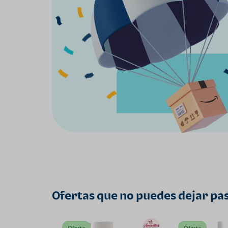
Ofertas que no puedes dejar pa
Oferta
Oferta