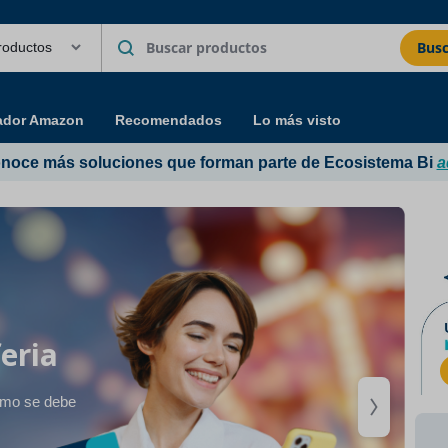
Busc
ador Amazon
Recomendados
Lo más visto
noce más soluciones que forman parte de Ecosistema Bi
a