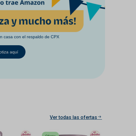
en casa con el respaldo de CPX
otiza aquí
Ver todas las ofertas
Oferta
Oferta