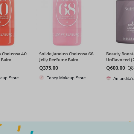
o Cheirosa 68
Beauty Booster Collagen –
RG35XX H, Co
e Balm
Unflavored (250gr)
juegos portát
Anbernic con 
Q
600.00
Q
885.00
Q
1,115.85
64GTF, diseño
eup Store
CPX
Amandita's Variedades
dual, pantall
pulgadas, bat
capacidad qu
8 horas para