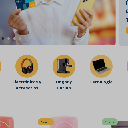
Electrónicos y
Hogar y
Tecnología
Accesorios
Cocina
Oferta