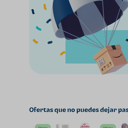
Ofertas que no puedes dejar pa
Oferta
Oferta