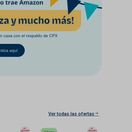
en casa con el respaldo de CPX
otiza aquí
Ver todas las ofertas
Oferta
Oferta