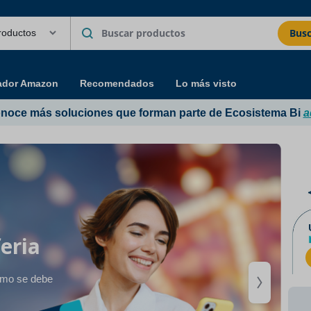
Busc
ador Amazon
Recomendados
Lo más visto
noce más soluciones que forman parte de Ecosistema Bi
a