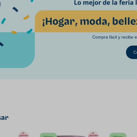
Compra fácil y recibe 
C
sar
Oferta
Oferta