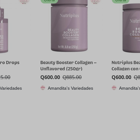
dro Drops
Beauty Booster Collagen –
Nutriplus Be
Unflavored (250gr)
Collagen con
25.00
Q
600.00
Q
885.00
Q
600.00
Q
 Variedades
Amandita's Variedades
Amandita'