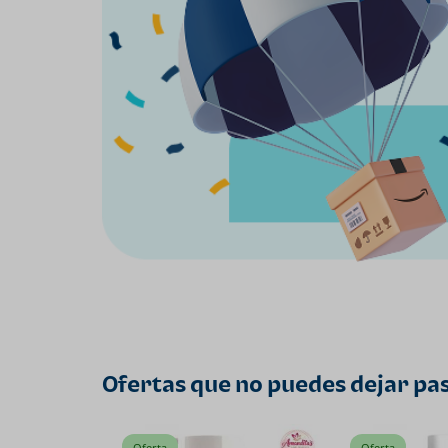
Ofertas que no puedes dejar pa
Oferta
Oferta