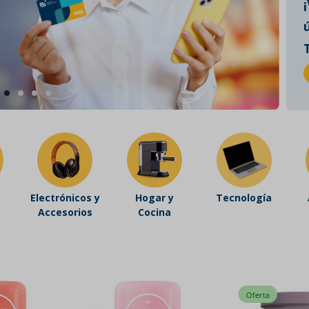
Electrónicos y
Hogar y
Tecnología
Accesorios
Cocina
Oferta