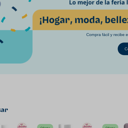
Compra fácil y recibe 
C
sar
Oferta
Oferta