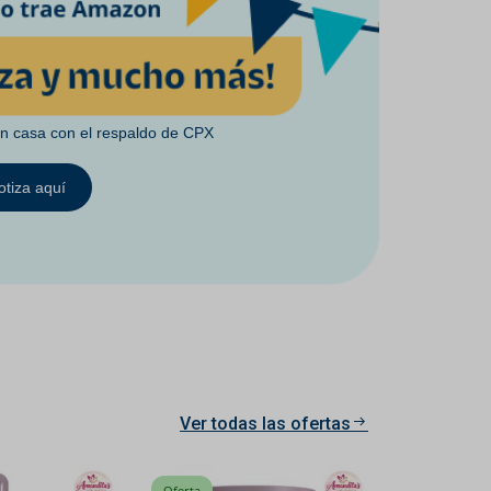
en casa con el respaldo de CPX
otiza aquí
Ver todas las ofertas
Oferta
Oferta