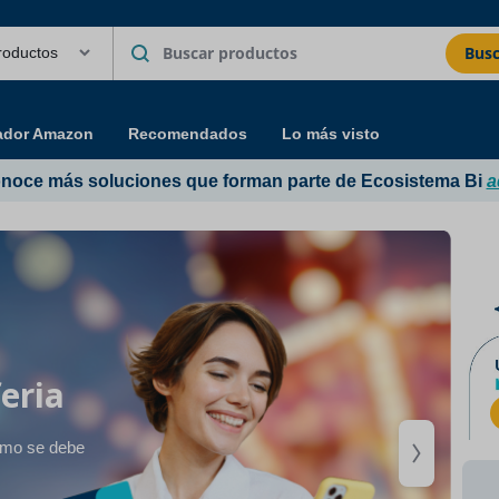
Busc
ador Amazon
Recomendados
Lo más visto
noce más soluciones que forman parte de Ecosistema Bi
a