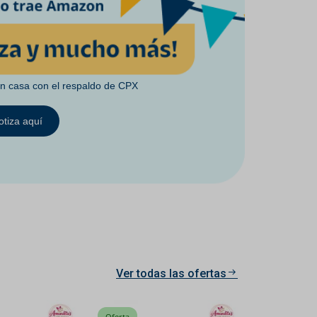
en casa con el respaldo de CPX
otiza aquí
Ver todas las ofertas
Oferta
Oferta