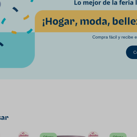
Compra fácil y recibe 
C
sar
Oferta
Oferta