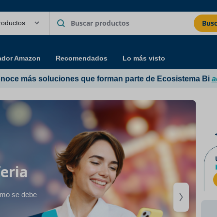
Busc
ador Amazon
Recomendados
Lo más visto
noce más soluciones que forman parte de Ecosistema Bi
a