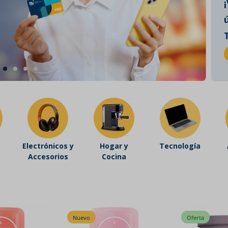
Electrónicos y
Hogar y
Tecnología
Accesorios
Cocina
Oferta