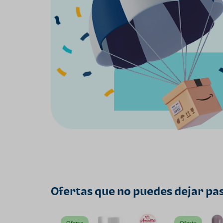
Ofertas que no puedes dejar pa
Oferta
Oferta