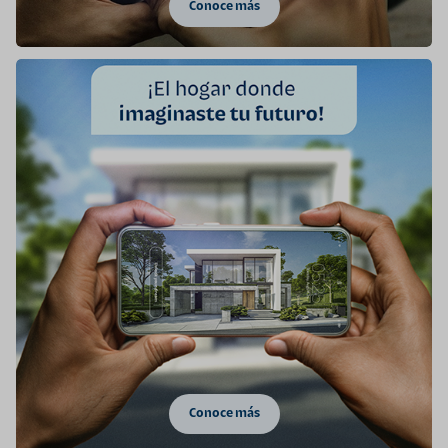
Conoce más
Conoce más