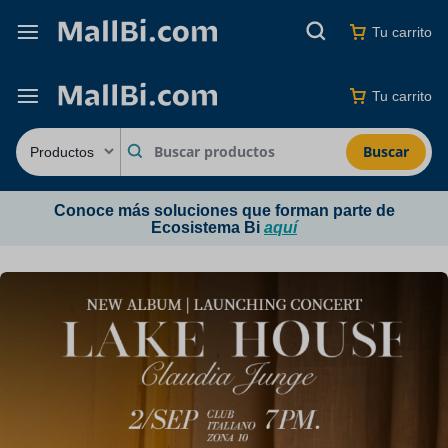
Tu carrito
Tu carrito
Buscar
Conoce más soluciones que forman parte de
Ecosistema Bi
aquí