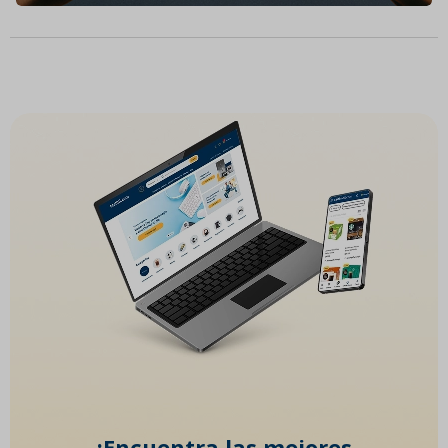
¡Encuentra las mejores