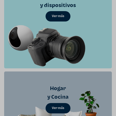
y dispositivos
Ver más
Hogar
y Cocina
Ver más