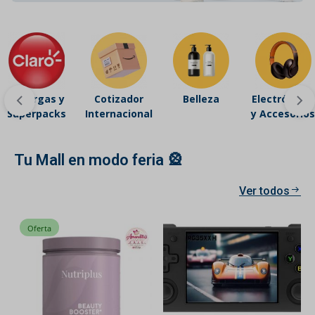
Recargas y
Cotizador
Belleza
Electrónicos
Superpacks
Internacional
y Accesorios
Tu Mall en modo feria 🎡
Ver todos
Oferta