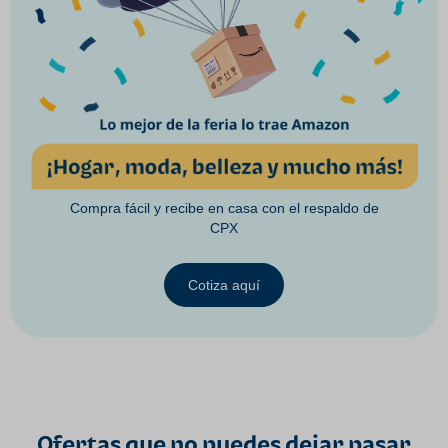
Compra fácil y recibe en casa con el respaldo de
CPX
Cotiza aquí
Ofertas que no puedes dejar pasar