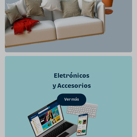
Eletrónicos
y Accesorios
Ver más