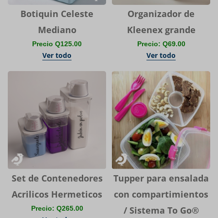
Botiquin Celeste
Organizador de
Mediano
Kleenex grande
Precio Q125.00
Precio: Q69.00
Ver todo
Ver todo
Set de Contenedores
Tupper para ensalada
Acrilicos Hermeticos
con compartimientos
Precio: Q265.00
/ Sistema To Go®