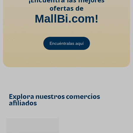
ofertas de
MallBi.com!
Encuéntralas aquí
Explora nuestros comercios
afiliados