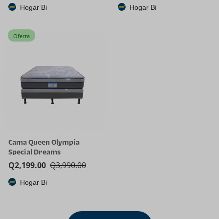
Hogar Bi
Hogar Bi
Oferta
Cama Queen Olympia
Special Dreams
Q
2,199.00
Q
3,990.00
Hogar Bi