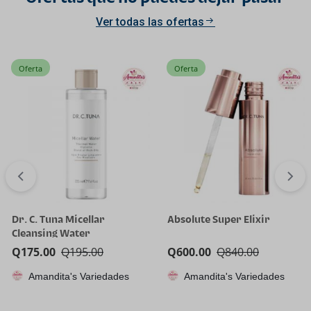
Ver todas las ofertas
Oferta
Oferta
Dr. C. Tuna Micellar
Absolute Super Elixir
Cleansing Water
Q
175.00
Q
195.00
Q
600.00
Q
840.00
Amandita's Variedades
Amandita's Variedades