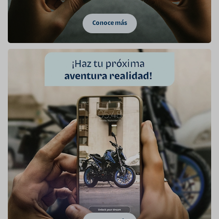
Conoce más