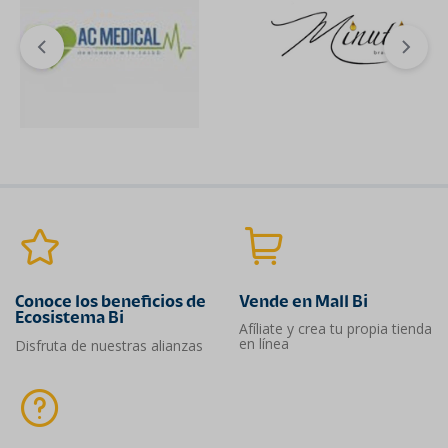
Conoce los beneficios de
Vende en Mall Bi
Ecosistema Bi
Afíliate y crea tu propia tienda
en línea
Disfruta de nuestras alianzas