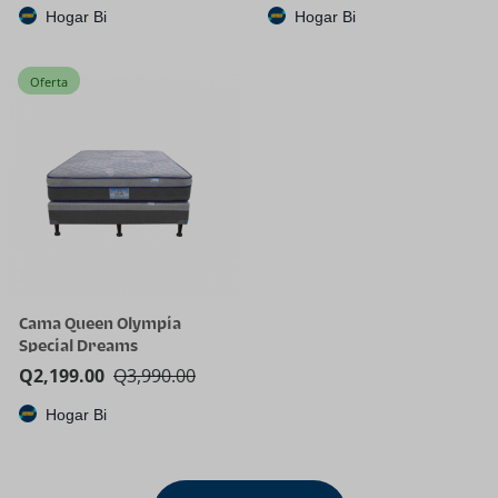
Hogar Bi
Hogar Bi
Oferta
Cama Queen Olympia
Special Dreams
Q
2,199.00
Q
3,990.00
Hogar Bi