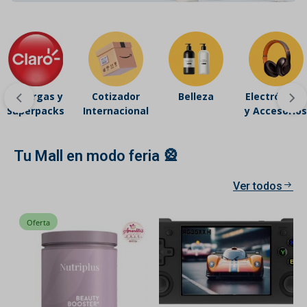
Recargas y
Cotizador
Belleza
Electrónicos
Superpacks
Internacional
y Accesorios
Tu Mall en modo feria 🎡
Ver todos
Oferta