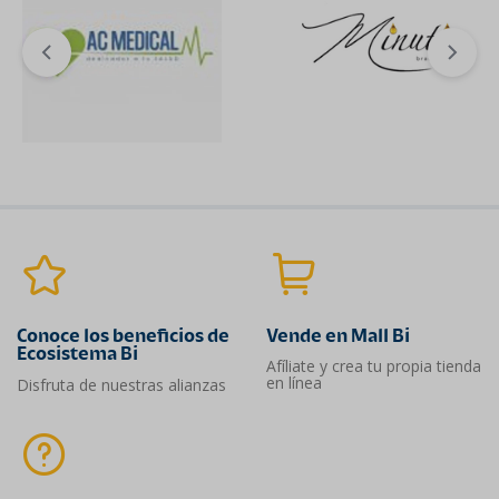
Conoce los beneficios de
Vende en Mall Bi
Ecosistema Bi
Afíliate y crea tu propia tienda
en línea
Disfruta de nuestras alianzas