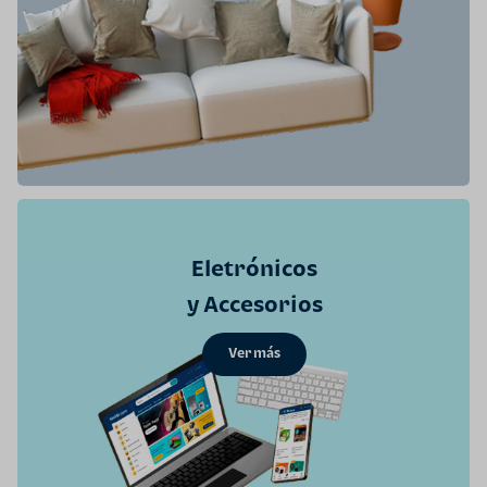
Eletrónicos
y Accesorios
Ver más