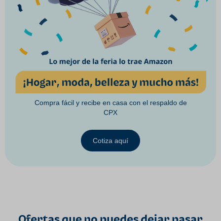
Compra fácil y recibe en casa con el respaldo de
CPX
Cotiza aquí
Ofertas que no puedes dejar pasar