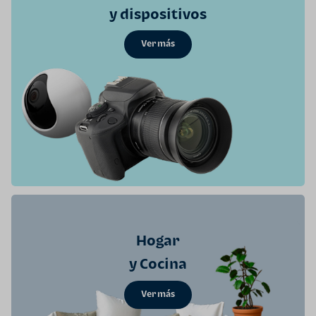
y dispositivos
Ver más
Hogar
y Cocina
Ver más