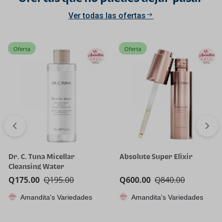
Ver todas las ofertas
Oferta
Oferta
Dr. C. Tuna Micellar
Absolute Super Elixir
Cleansing Water
Q
175.00
Q
195.00
Q
600.00
Q
840.00
Amandita's Variedades
Amandita's Variedades