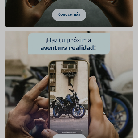
Conoce más