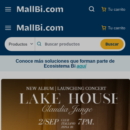
Tu carrito
Tu carrito
Buscar
Conoce más soluciones que forman parte de
Ecosistema Bi
aquí