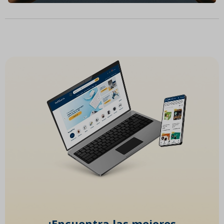
¡Encuentra las mejores