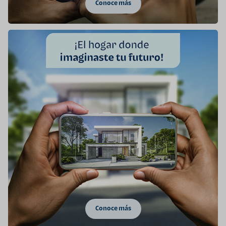
Conoce más
Conoce más