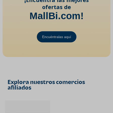
ofertas de
MallBi.com!
Encuéntralas aquí
Explora nuestros comercios
afiliados