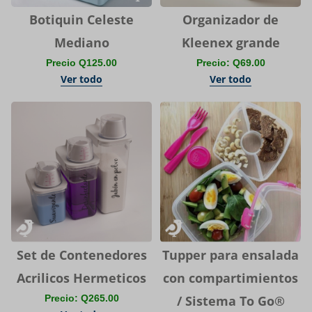
Botiquin Celeste
Organizador de
Mediano
Kleenex grande
Precio Q125.00
Precio: Q69.00
Ver todo
Ver todo
Set de Contenedores
Tupper para ensalada
Acrilicos Hermeticos
con compartimientos
Precio: Q265.00
/ Sistema To Go®