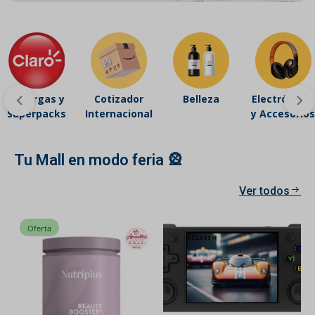
Recargas y
Cotizador
Belleza
Electrónicos
Superpacks
Internacional
y Accesorios
Tu Mall en modo feria 🎡
Ver todos
Oferta