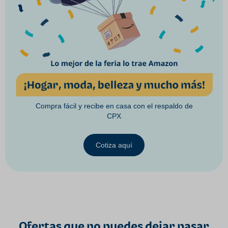
Compra fácil y recibe en casa con el respaldo de
CPX
Cotiza aquí
Ofertas que no puedes dejar pasar