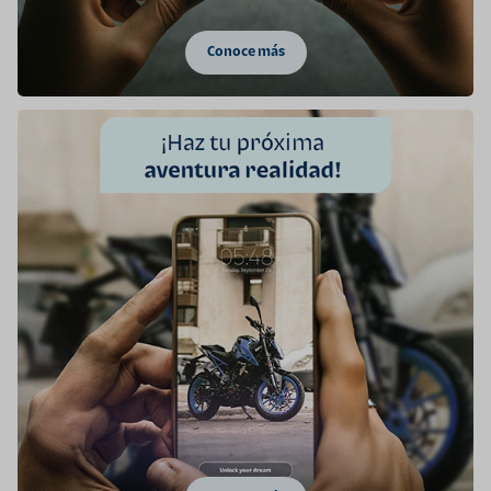
Conoce más