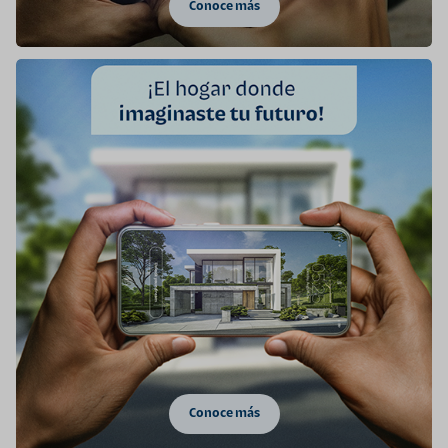
Conoce más
Conoce más