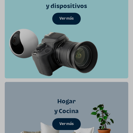
y dispositivos
Ver más
Hogar
y Cocina
Ver más