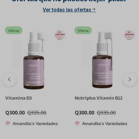
Ver todas las ofertas
Oferta
Oferta
Vitamina D3
Nutriplus Vitamin B12
Q
300.00
Q
335.00
Q
300.00
Q
335.00
Amandita's Variedades
Amandita's Variedades