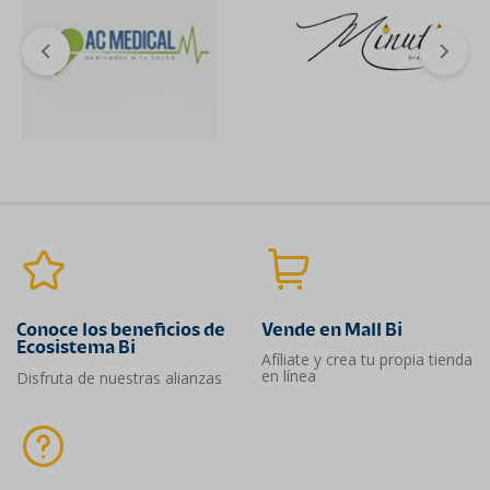
Conoce los beneficios de
Vende en Mall Bi
Ecosistema Bi
Afíliate y crea tu propia tienda
en línea
Disfruta de nuestras alianzas