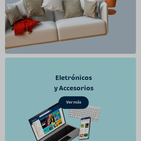
Eletrónicos
y Accesorios
Ver más