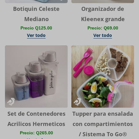
Botiquin Celeste
Organizador de
Mediano
Kleenex grande
Precio Q125.00
Precio: Q69.00
Ver todo
Ver todo
Set de Contenedores
Tupper para ensalada
Acrilicos Hermeticos
con compartimientos
Precio: Q265.00
/ Sistema To Go®