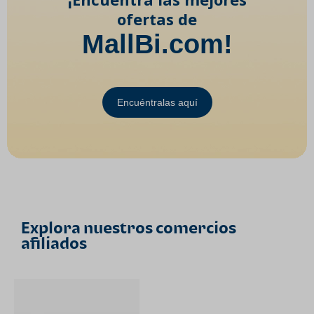
ofertas de
MallBi.com!
Encuéntralas aquí
Explora nuestros comercios
afiliados