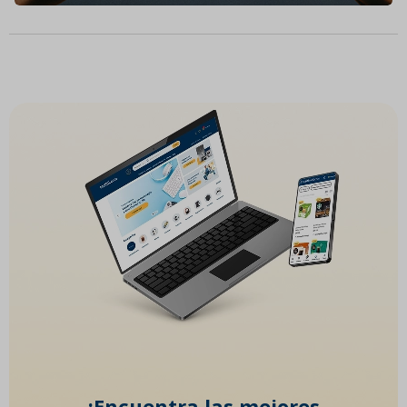
¡Encuentra las mejores