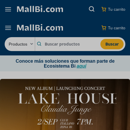
Tu carrito
Tu carrito
Buscar
Conoce más soluciones que forman parte de
Ecosistema Bi
aquí