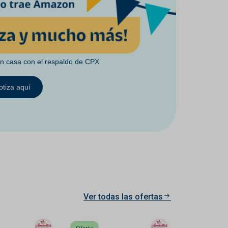
en casa con el respaldo de CPX
otiza aquí
Ver todas las ofertas
Oferta
Oferta