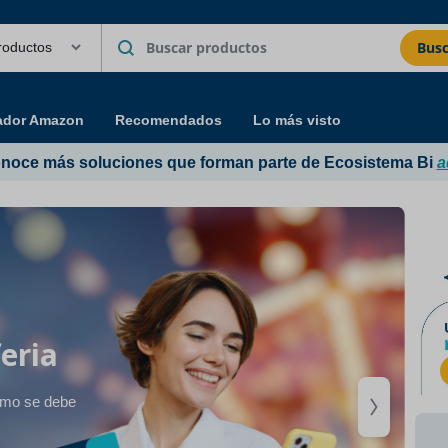
Busc
ador Amazon
Recomendados
Lo más visto
noce más soluciones que forman parte de Ecosistema Bi
a