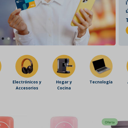
Electrónicos y
Hogar y
Tecnología
Accesorios
Cocina
Oferta