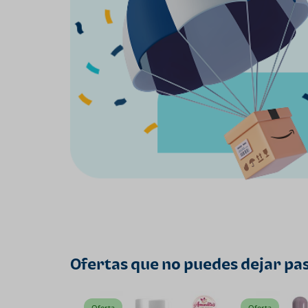
Ofertas que no puedes dejar pa
Oferta
Oferta