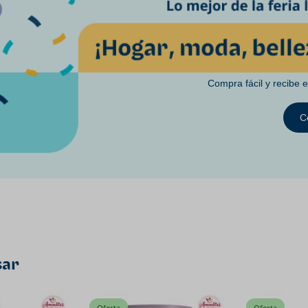
Compra fácil y recibe 
C
sar
Oferta
Oferta