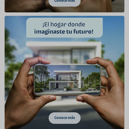
Conoce más
Conoce más