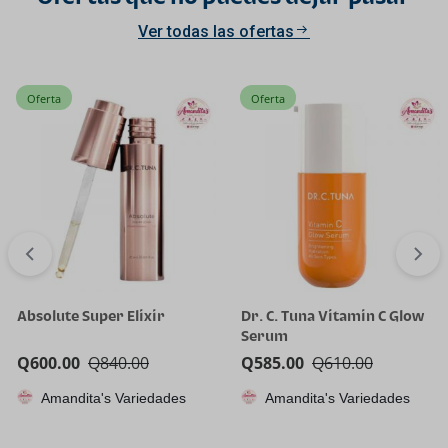
Ver todas las ofertas
Oferta
Oferta
Absolute Super Elixir
Dr. C. Tuna Vitamin C Glow
Serum
Q
600.00
Q
840.00
Q
585.00
Q
610.00
Amandita's Variedades
Amandita's Variedades