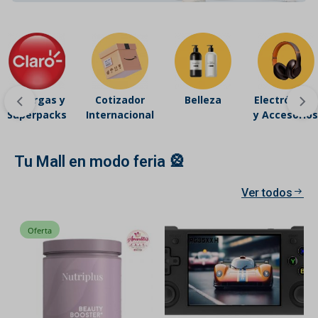
Recargas y
Cotizador
Belleza
Electrónicos
Superpacks
Internacional
y Accesorios
Tu Mall en modo feria 🎡
Ver todos
Oferta