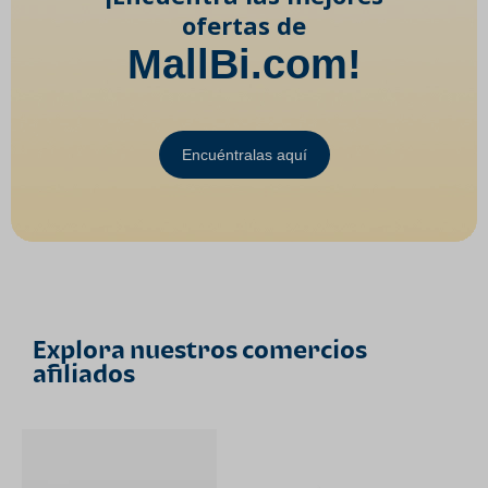
ofertas de
MallBi.com!
Encuéntralas aquí
Explora nuestros comercios
afiliados