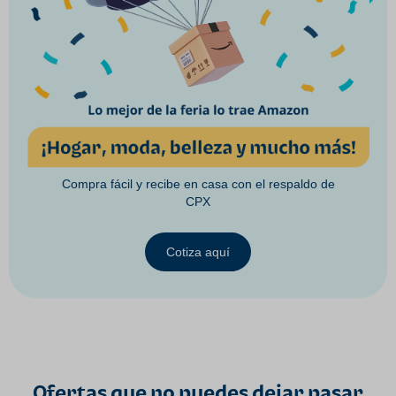
Compra fácil y recibe en casa con el respaldo de
CPX
Cotiza aquí
Ofertas que no puedes dejar pasar