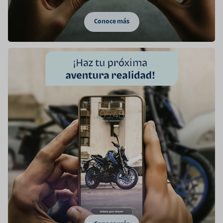
Conoce más