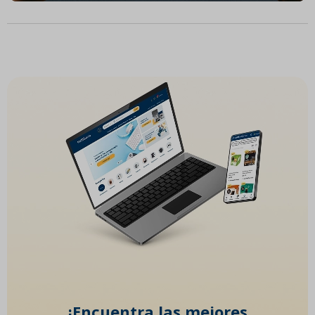
¡Encuentra las mejores