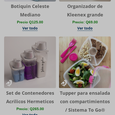
Botiquin Celeste
Organizador de
Mediano
Kleenex grande
Precio Q125.00
Precio: Q69.00
Ver todo
Ver todo
Set de Contenedores
Tupper para ensalada
Acrilicos Hermeticos
con compartimientos
Precio: Q265.00
/ Sistema To Go®
Ver todo