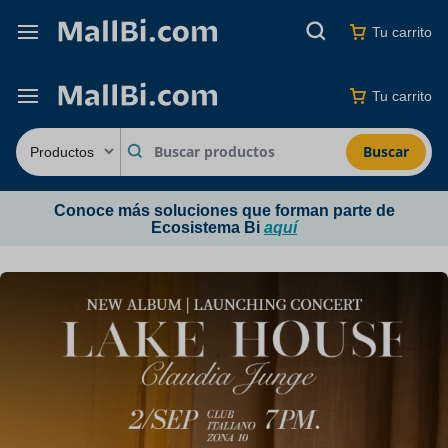
Tu carrito
Tu carrito
Buscar
Conoce más soluciones que forman parte de
Ecosistema Bi
aquí