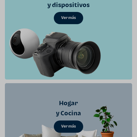
y dispositivos
Ver más
Hogar
y Cocina
Ver más