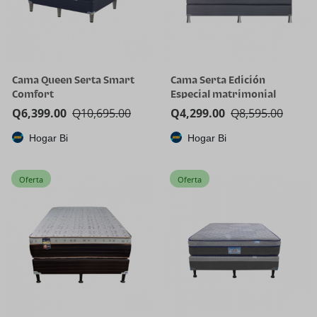
Cama Queen Serta Smart
Cama Serta Edición
Comfort
Especial matrimonial
Q
6,399.00
Q
10,695.00
Q
4,299.00
Q
8,595.00
Hogar Bi
Hogar Bi
Oferta
Oferta