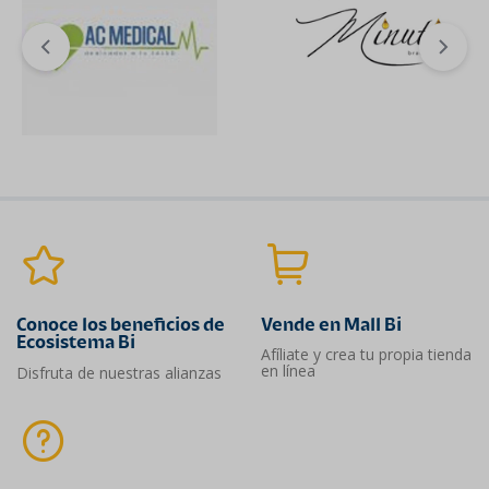
Conoce los beneficios de
Vende en Mall Bi
Ecosistema Bi
Afíliate y crea tu propia tienda
en línea
Disfruta de nuestras alianzas