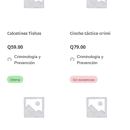
Calcetines Tishas
Cincho táctico crimi
Q
59.00
Q
79.00
Criminología y
Criminología y
Prevención
Prevención
Oferta
Sin existencias