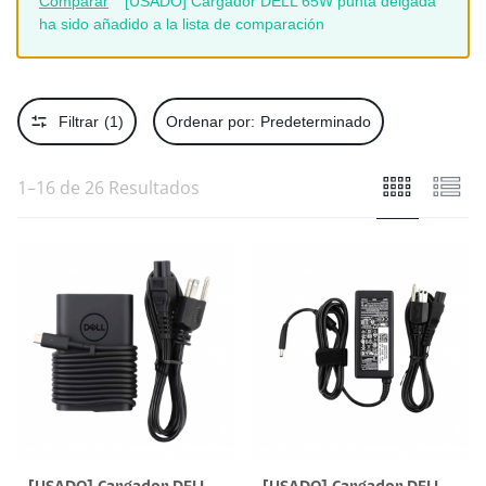
Comparar
“[USADO] Cargador DELL 65W punta delgada”
ha sido añadido a la lista de comparación
Filtrar
(1)
Ordenar por:
Predeterminado
1–16 de 26 Resultados