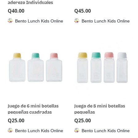
aderezo Individuales
Q
40.00
Q
45.00
Bento Lunch Kids Online
Bento Lunch Kids Online
Juego de 6 mini botellas
Juego de 8 mini botellas
pequeñas cuadradas
pequeñas
Q
25.00
Q
25.00
Bento Lunch Kids Online
Bento Lunch Kids Online