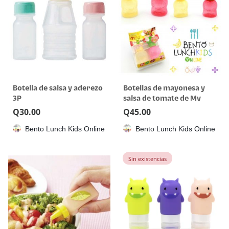
Botella de salsa y aderezo
Botellas de mayonesa y
3P
salsa de tomate de My
Little Chef
Q
30.00
Q
45.00
Bento Lunch Kids Online
Bento Lunch Kids Online
Sin existencias