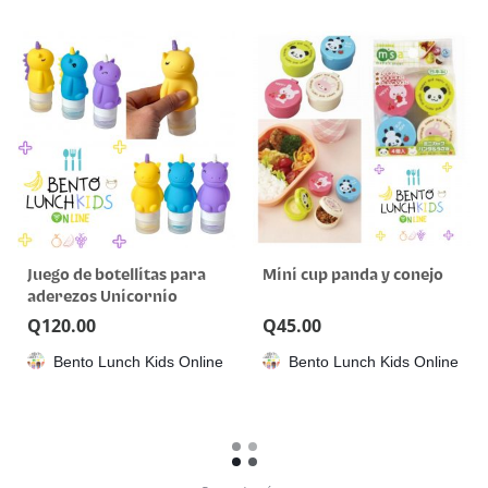
Juego de botellitas para
Mini cup panda y conejo
aderezos Unicornio
Q
120.00
Q
45.00
Bento Lunch Kids Online
Bento Lunch Kids Online