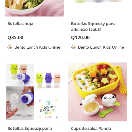
Botellas hoja
Botellas Squeezy para
aderezo (set 3)
Q
35.00
Q
120.00
Bento Lunch Kids Online
Bento Lunch Kids Online
Botellas Squeezy para
Cups de salsa Panda