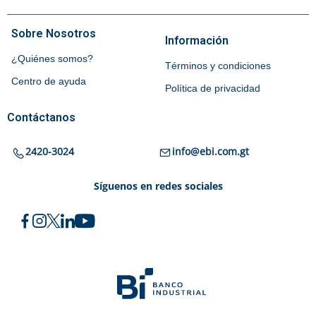
Taza Fiesta Pastel
Q
55.00
Bento Lunch Kids Online