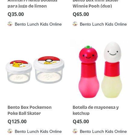
Animal Friends botellas
Bento Box mini skater
para jugo de limon
Winnie Pooh (duo)
Q
35.00
Q
65.00
Bento Lunch Kids Online
Bento Lunch Kids Online
Bento Box Pockemon
Botella de mayonesa y
Poke Ball Skater
ketchup
Q
125.00
Q
45.00
Bento Lunch Kids Online
Bento Lunch Kids Online