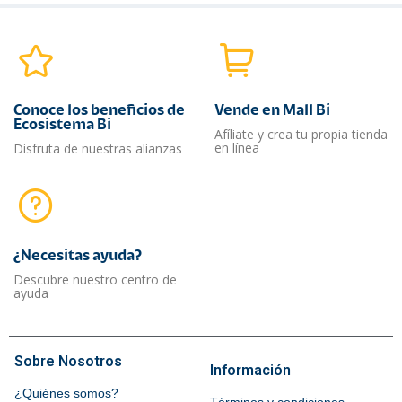
Conoce los beneficios de
Vende en Mall Bi
Ecosistema Bi
Afíliate y crea tu propia tienda
en línea
Disfruta de nuestras alianzas
¿Necesitas ayuda?​
Descubre nuestro centro de
ayuda
Sobre Nosotros
Información
¿Quiénes somos?
Términos y condiciones