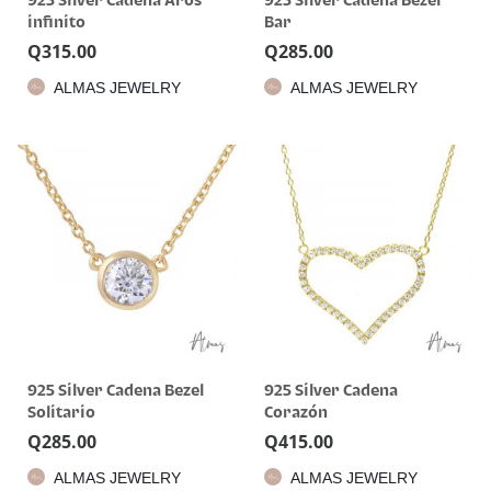
925 Silver Cadena Aros
925 Silver Cadena Bezel
infinito
Bar
Q
315.00
Q
285.00
ALMAS JEWELRY
ALMAS JEWELRY
925 Silver Cadena Bezel
925 Silver Cadena
Solitario
Corazón
Q
285.00
Q
415.00
ALMAS JEWELRY
ALMAS JEWELRY