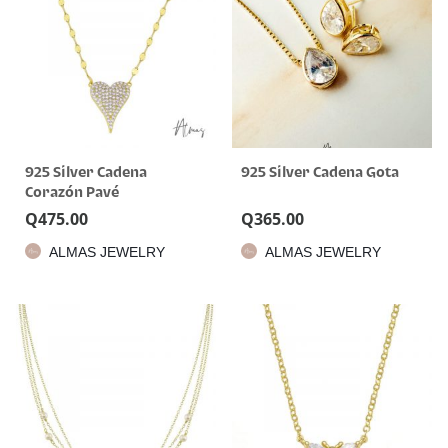
925 Silver Cadena
925 Silver Cadena Gota
Corazón Pavé
Q
475.00
Q
365.00
ALMAS JEWELRY
ALMAS JEWELRY