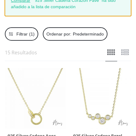
Comparar
“925 Silver Cadena Corazón Pavé” ha sido
añadido a la lista de comparación
Filtrar
(1)
Ordenar por:
Predeterminado
15 Resultados