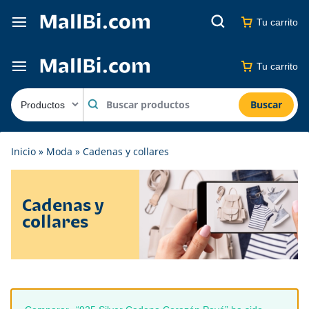
Tu carrito
Tu carrito
Buscar
Inicio
»
Moda
»
Cadenas y collares
Cadenas y
collares