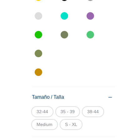
Tamaño / Talla
32-44
35 - 39
38-44
Medium
S - XL