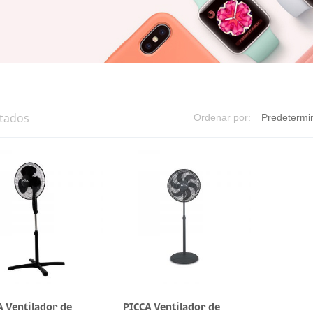
ltados
Ordenar por:
A Ventilador de
PICCA Ventilador de