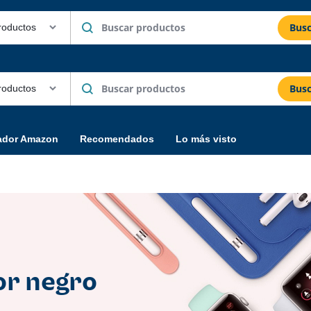
Busc
Busc
ador Amazon
Recomendados
Lo más visto
or negro