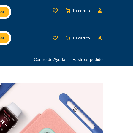
Tu carrito
ar
ar
Tu carrito
Centro de Ayuda
Rastrear pedido