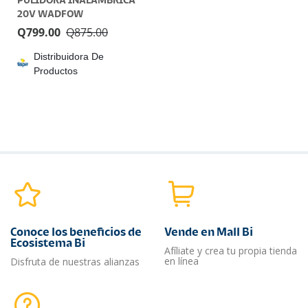
PULIDORA INALAMBRICA
20V WADFOW
Q
799.00
Q
875.00
Distribuidora De
Productos
Conoce los beneficios de
Vende en Mall Bi
Ecosistema Bi
Afíliate y crea tu propia tienda
en línea
Disfruta de nuestras alianzas