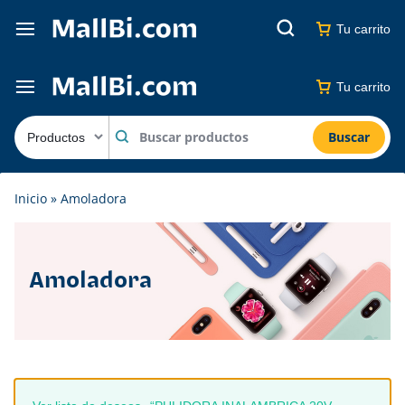
Tu carrito
Tu carrito
Buscar
Inicio
»
Amoladora
Amoladora