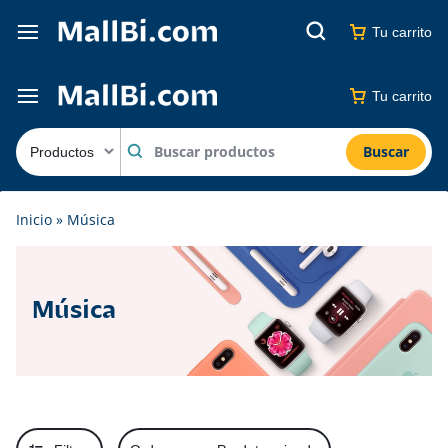
Tu carrito
Tu carrito
Buscar
Inicio
»
Música
Música