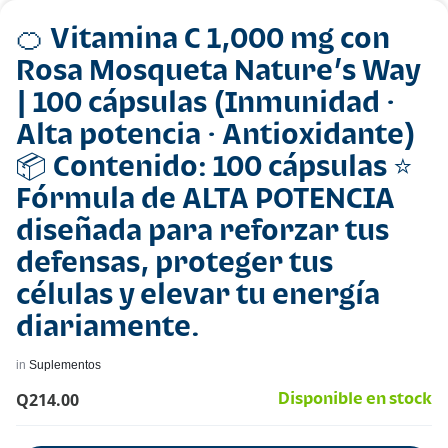
🍊 Vitamina C 1,000 mg con
Rosa Mosqueta Nature’s Way
| 100 cápsulas (Inmunidad ·
Alta potencia · Antioxidante)
📦 Contenido: 100 cápsulas ⭐
Fórmula de ALTA POTENCIA
diseñada para reforzar tus
defensas, proteger tus
células y elevar tu energía
diariamente.
in
Suplementos
Q
214.00
Disponible en stock