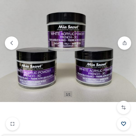
Comparar
“Acrílico White Powder French 2 onzas” ha sido
añadido a la lista de comparación
1/1