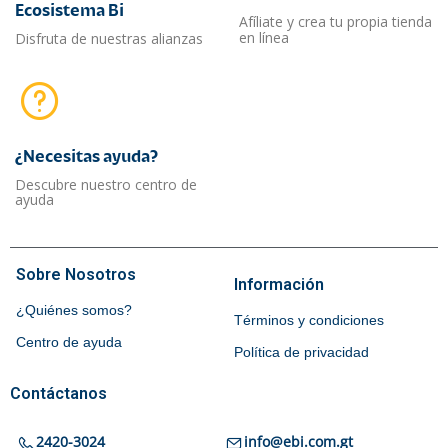
Ecosistema Bi
Afíliate y crea tu propia tienda
en línea
Disfruta de nuestras alianzas
¿Necesitas ayuda?​
Descubre nuestro centro de
ayuda
Sobre Nosotros
Información
¿Quiénes somos?
Términos y condiciones
Centro de ayuda
Política de privacidad
Contáctanos
2420-3024
info@ebi.com.gt