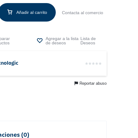
Añadir al carrito
Contacta al comercio
arar
Lista de
uctos
Deseos
cnologic
Reportar abuso
aciones (0)