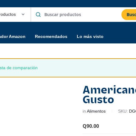
Busc
ador Amazon
Recomendados
Lo más visto
lista de comparación
Americano
Gusto
in
Alimentos
SKU:
DG
Q
90.00