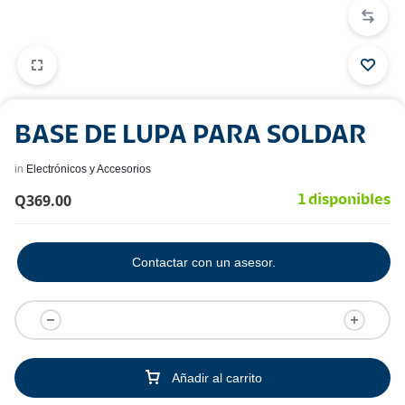
BASE DE LUPA PARA SOLDAR
in
Electrónicos y Accesorios
Q
369.00
1 disponibles
Contactar con un asesor.
Añadir al carrito