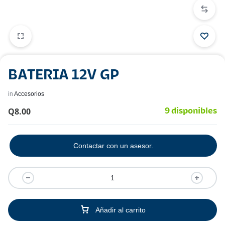
BATERIA 12V GP
in
Accesorios
Q
8.00
9 disponibles
Contactar con un asesor.
Añadir al carrito