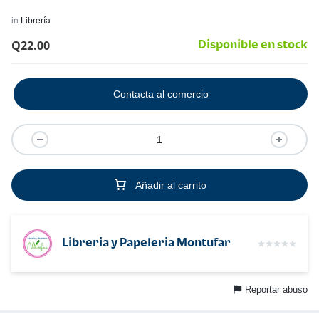
in
Librería
Q
22.00
Disponible en stock
Contacta al comercio
Añadir al carrito
Libreria y Papeleria Montufar
Reportar abuso