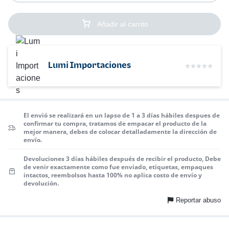
Añadir al carrito
Lumi Importaciones
El envió se realizará en un lapso de 1 a 3 días hábiles despues de
confirmar tu compra, tratamos de empacar el producto de la
mejor manera, debes de colocar detalladamente la dirección de
envío.
Devoluciones 3 días hábiles después de recibir el producto, Debe
de venir exactamente como fue enviado, etiquetas, empaques
intactos, reembolsos hasta 100% no aplica costo de envío y
devolución.
Reportar abuso