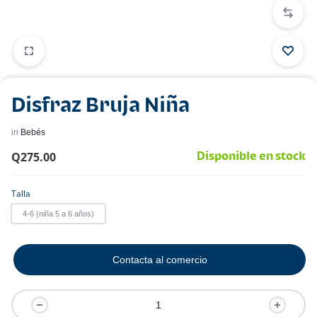
Disfraz Bruja Niña
in
Bebés
Q
275.00
Disponible en stock
Talla
4-6 (niña 5 a 6 años)
Contacta al comercio