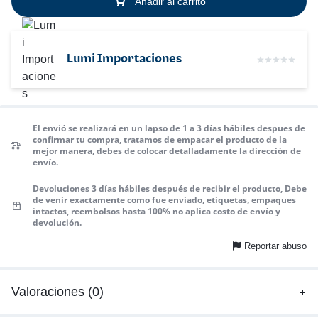
Añadir al carrito
Lumi Importaciones
El envió se realizará en un lapso de 1 a 3 días hábiles despues de
confirmar tu compra, tratamos de empacar el producto de la
mejor manera, debes de colocar detalladamente la dirección de
envío.
Devoluciones 3 días hábiles después de recibir el producto, Debe
de venir exactamente como fue enviado, etiquetas, empaques
intactos, reembolsos hasta 100% no aplica costo de envío y
devolución.
Reportar abuso
Valoraciones (0)