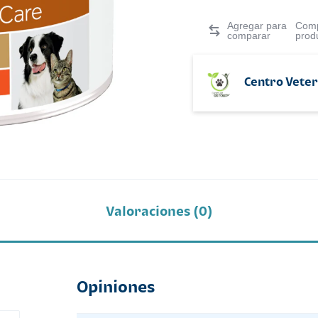
Comp
prod
Centro Veter
Valoraciones (0)
Opiniones