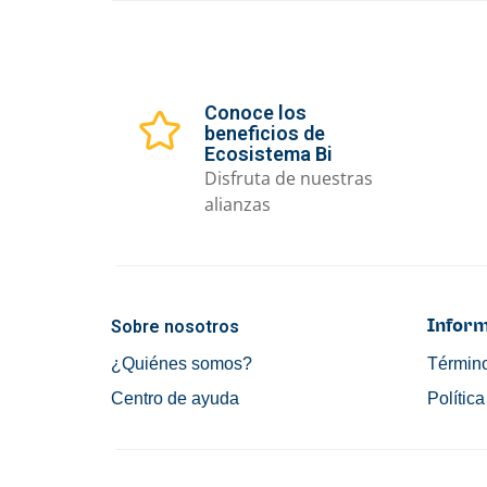
Conoce los
beneficios de
Ecosistema Bi
Disfruta de nuestras
alianzas
Sobre nosotros
Inform
¿Quiénes somos?
Término
Centro de ayuda
Polític