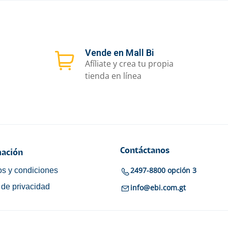
Vende en Mall Bi
Afíliate y crea tu propia
tienda en línea
Contáctanos
ación
2497-8800 opción 3
s y condiciones
a de privacidad
info@ebi.com.gt