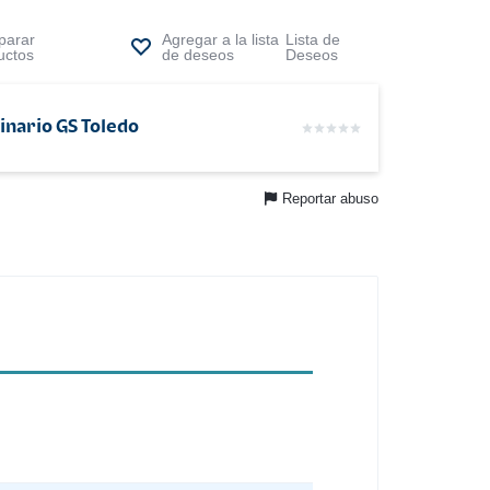
arar
Lista de
uctos
Deseos
inario GS Toledo
Reportar abuso