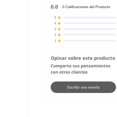
0.0
0 Calificaciones del Producto
5
4
3
2
1
Opinar sobre este producto
Comparta sus pensamientos
con otros clientes
Escribir una reseña