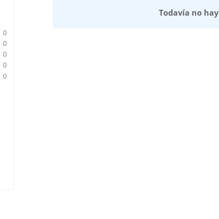
Todavía no hay
0
0
0
0
0