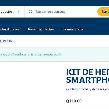
Busc
ador Amazon
Recomendados
Lo más visto
ARTPHONE
do añadido a la lista de comparación
KIT DE H
SMARTPH
in
Electrónicos y Accesorios
Q
110.00