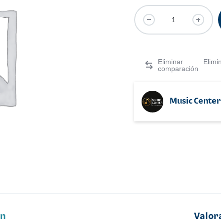
Elimi
Music Center
ón
Valor