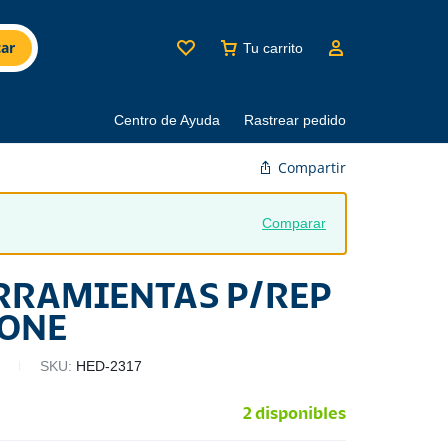
ar
Tu carrito
Centro de Ayuda
Rastrear pedido
Compartir
Comparar
ERRAMIENTAS P/REP
ONE
SKU:
HED-2317
2 disponibles