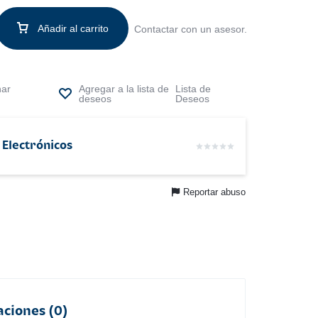
Añadir al carrito
Contactar con un asesor.
nar
Lista de
Deseos
 Electrónicos
Reportar abuso
aciones (0)