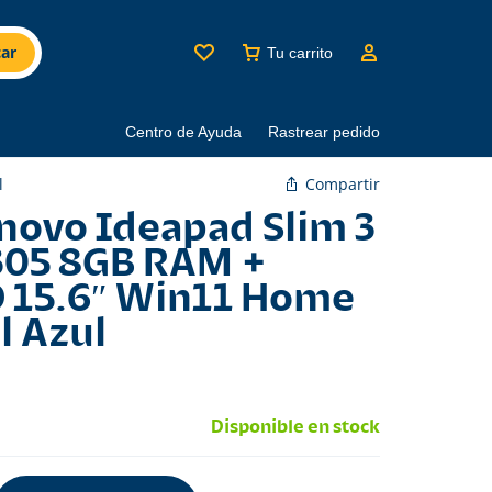
ar
Tu carrito
Centro de Ayuda
Rastrear pedido
Compartir
l
novo Ideapad Slim 3
305 8GB RAM +
 15.6″ Win11 Home
l Azul
Disponible en stock