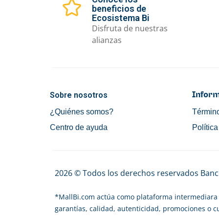
beneficios de
Ecosistema Bi
Disfruta de nuestras
alianzas
Sobre nosotros
Inform
¿Quiénes somos?
Término
Centro de ayuda
Polític
2026 © Todos los derechos reservados Banco
*
MallBi.com actúa como plataforma intermediara 
garantías, calidad, autenticidad, promociones o 