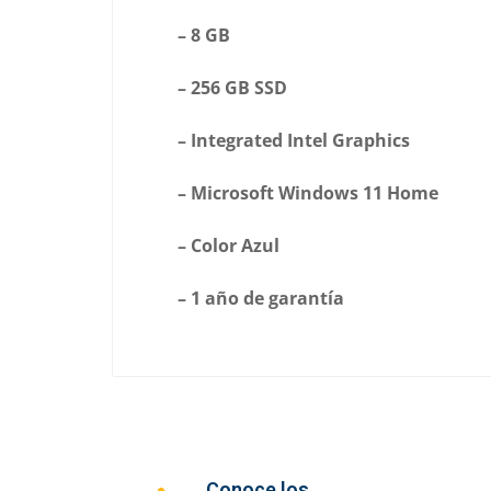
– 8 GB
– 256 GB SSD
– Integrated Intel Graphics
– Microsoft Windows 11 Home
– Color Azul
– 1 año de garantía
Conoce los