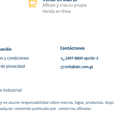
Afíliate y crea tu propia
tienda en línea
Contáctanos
ación
2497-8800 opción 3
s y condiciones
a de privacidad
info@ebi.com.gt
 Industrial
y no asume responsabilidad sobre marcas, logos, productos, dispo
cualquier contenido publicado por comercios afiliados.