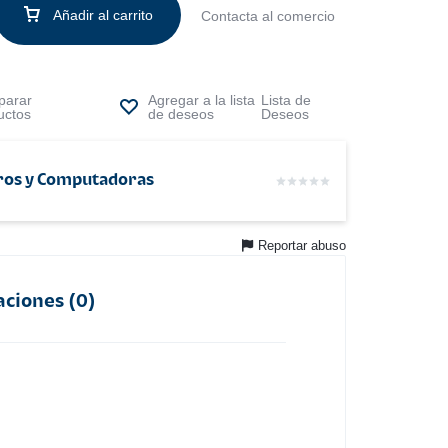
Añadir al carrito
Contacta al comercio
arar
Lista de
uctos
Deseos
ros y Computadoras
Reportar abuso
aciones (0)