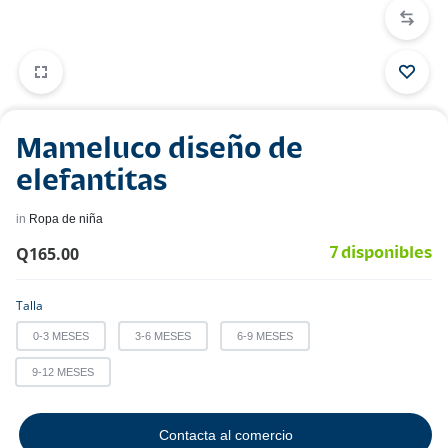
Mameluco diseño de
elefantitas
in
Ropa de niña
Q
165.00
7 disponibles
Talla
0-3 MESES
3-6 MESES
6-9 MESES
9-12 MESES
Contacta al comercio