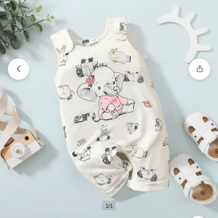
Comparar
“Pijama de 3 piezas diseño de pavo” ha sido
añadido a la lista de comparación
1/1