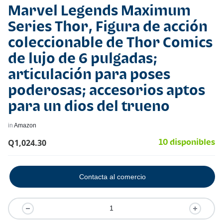
Marvel Legends Maximum
Series Thor, Figura de acción
coleccionable de Thor Comics
de lujo de 6 pulgadas;
articulación para poses
poderosas; accesorios aptos
para un dios del trueno
in
Amazon
Q
1,024.30
10 disponibles
Contacta al comercio