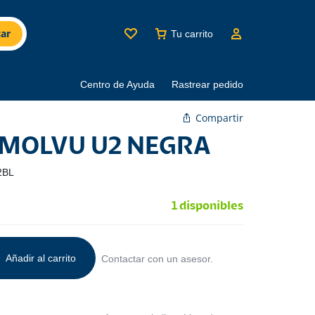
ar
Tu carrito
Centro de Ayuda
Rastrear pedido
Compartir
MOLVU U2 NEGRA
2BL
1 disponibles
Añadir al carrito
Contactar con un asesor.