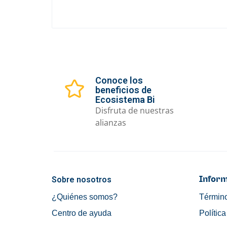
Conoce los
beneficios de
Ecosistema Bi
Disfruta de nuestras
alianzas
Sobre nosotros
Inform
¿Quiénes somos?
Término
Centro de ayuda
Polític