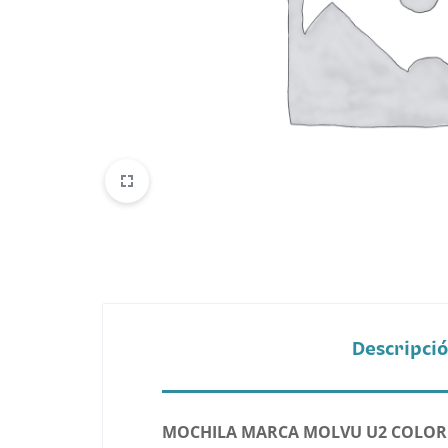
Belleza
Electrónicos y Accesorios
Hogar y Cocina
Moda
Tecnología
Ver más categorías
Descripci
MOCHILA MARCA MOLVU U2 COLOR