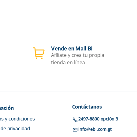
Vende en Mall Bi
Afíliate y crea tu propia
tienda en línea
Contáctanos
ación
2497-8800 opción 3
s y condiciones
a de privacidad
info@ebi.com.gt