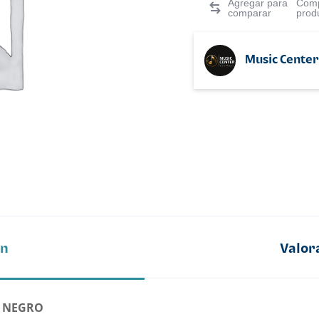
Comp
prod
Music Center
ón
Valor
 NEGRO