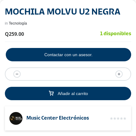
MOCHILA MOLVU U2 NEGRA
in
Tecnología
Q
259.00
1 disponibles
Contactar con un asesor.
Añadir al carrito
Music Center Electrónicos