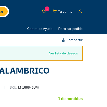
1
ar
Tu carrito
Centro de Ayuda
Rastrear pedido
Compartir
Ver lista de deseos
NALAMBRICO
SKU:
M-188843WH
1 disponibles