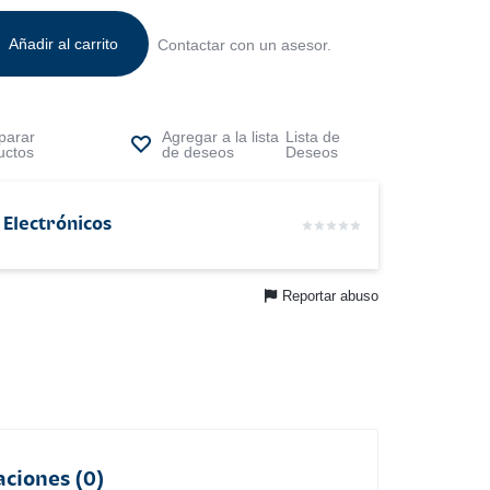
Añadir al carrito
Contactar con un asesor.
arar
Lista de
uctos
Deseos
 Electrónicos
Reportar abuso
aciones (0)