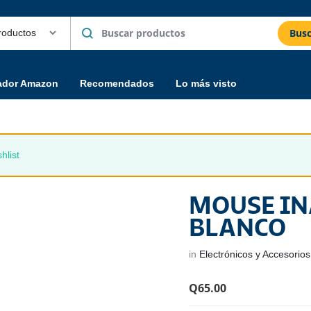
Busc
ador Amazon
Recomendados
Lo más visto
hlist
MOUSE I
BLANCO
in
Electrónicos y Accesorios
Q
65.00