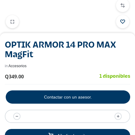
OPTIK ARMOR 14 PRO MAX
MagFit
in
Accesorios
Q
349.00
1 disponibles
Contactar con un asesor.