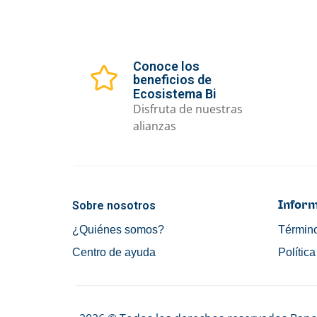
Conoce los
beneficios de
Ecosistema Bi
Disfruta de nuestras
alianzas
Sobre nosotros
Inform
¿Quiénes somos?
Término
Centro de ayuda
Polític