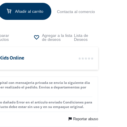
Añadir al carrito
Contacta al comercio
arar
Lista de
uctos
Deseos
Kids Online
pital con mensajeria privada se envia la siguiente dia
ber realizado el pedido. Envios a departamentos por
o dañado Error en el artículo enviado Condiciones para
ducto debe estar sin uso y en su empaque original.
Reportar abuso