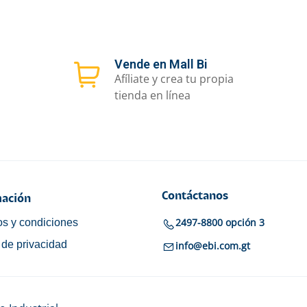
Vende en Mall Bi
Afíliate y crea tu propia
tienda en línea
Contáctanos
ación
2497-8800 opción 3
s y condiciones
a de privacidad
info@ebi.com.gt