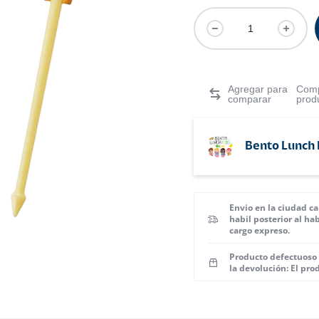
Comp
prod
Bento Lunch 
Envio en la ciudad ca
habil posterior al ha
cargo expreso.
Producto defectuoso 
la devolución: El pro