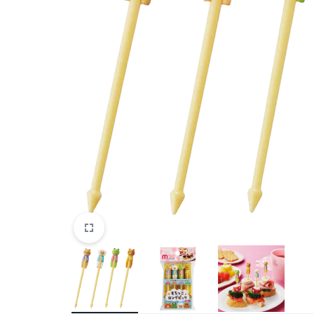
Belleza
Electrónicos y Accesorios
Hogar y Cocina
Moda
Tecnología
Ver más categorías