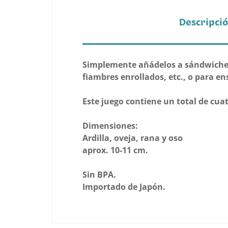
Descripci
Simplemente añádelos a sándwiches,
fiambres enrollados, etc., o para e
Este juego contiene un total de cuat
Dimensiones:
Ardilla, oveja, rana y oso
aprox. 10-11 cm.
Sin BPA.
Importado de Japón.