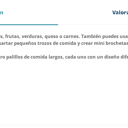
ón
Valor
 frutas, verduras, queso o carnes. También puedes usar 
nsartar pequeños trozos de comida y crear mini brochetas
ro palillos de comida largos, cada uno con un diseño dif