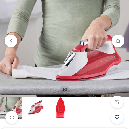
Comparar
“Plancha Antiadherente Black and Decker” ha
sido añadido a la lista de comparación
1/3