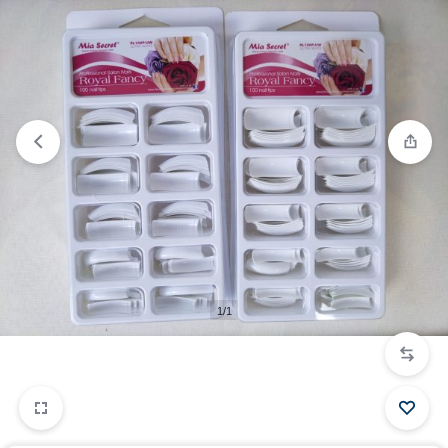
Ver lista de deseos
“Lima 100/100” has been added to
your wishlist
1/1