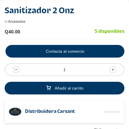
Sanitizador 2 Onz
in
Accesorios
Q
40.00
5 disponibles
Contacta al comercio
Añadir al carrito
Distribuidora Carsant