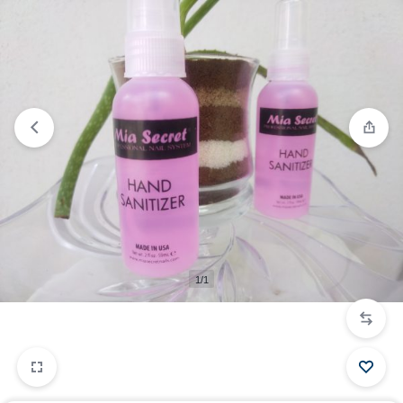
Comparar
“Lima 100/100” ha sido añadido a la lista de
comparación
1/1