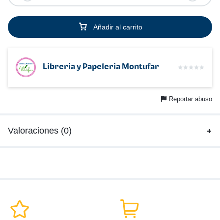
Añadir al carrito
Libreria y Papeleria Montufar
Reportar abuso
Valoraciones (0)