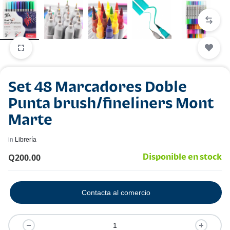
Set 48 Marcadores Doble
Punta brush/fineliners Mont
Marte
in
Librería
Q
200.00
Disponible en stock
Contacta al comercio