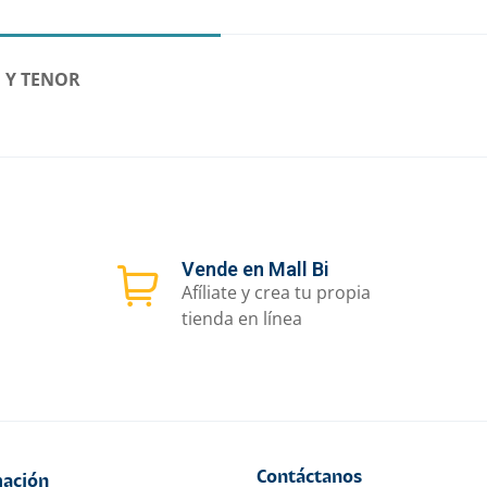
 Y TENOR
Vende en Mall Bi
Afíliate y crea tu propia
tienda en línea
Contáctanos
ación