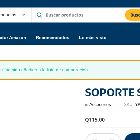
Busc
ador Amazon
Recomendados
Lo más visto
ha sido añadido a la lista de comparación
SOPORTE
in
Accesorios
SKU:
Y
Q
115.00