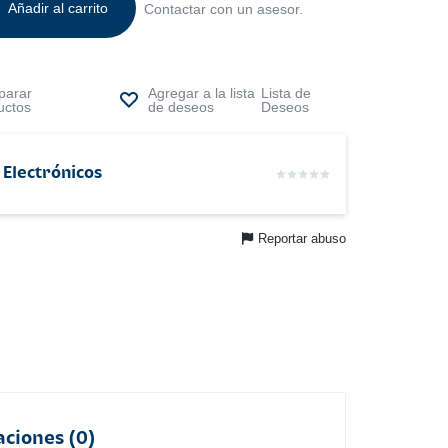
Añadir al carrito
Contactar con un asesor.
arar
Lista de
uctos
Deseos
 Electrónicos
Reportar abuso
aciones (0)