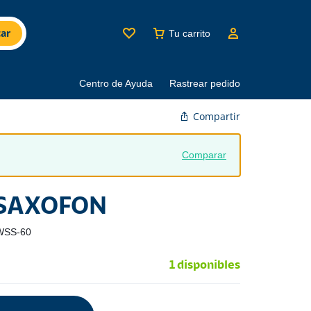
ar
Tu carrito
Centro de Ayuda
Rastrear pedido
Compartir
Comparar
 SAXOFON
WSS-60
1 disponibles