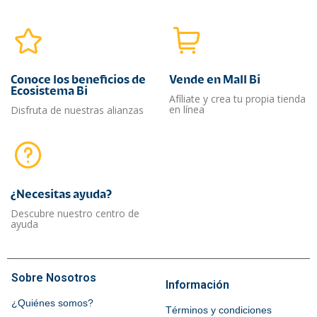
Conoce los beneficios de
Vende en Mall Bi
Ecosistema Bi
Afíliate y crea tu propia tienda
en línea
Disfruta de nuestras alianzas
¿Necesitas ayuda?​
Descubre nuestro centro de
ayuda
Sobre Nosotros
Información
¿Quiénes somos?
Términos y condiciones