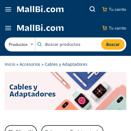
Tu carrito
Tu carrito
Buscar
Inicio
»
Accesorios
»
Cables y Adaptadores
Cables y
Adaptadores