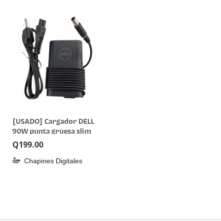
[USADO] Cargador DELL
90W punta gruesa slim
Q
199.00
Chapines Digitales