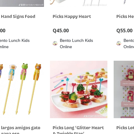
s Hand Signs Food
Picks Happy Heart
Picks He
.00
Q
45.00
Q
55.00
ento Lunch Kids
Bento Lunch Kids
Bento
nline
Online
Onlin
 largos amigos gato
Picks Long ‘Glitter Heart
Picks Lo
a rana oso
& Twinkle Star’