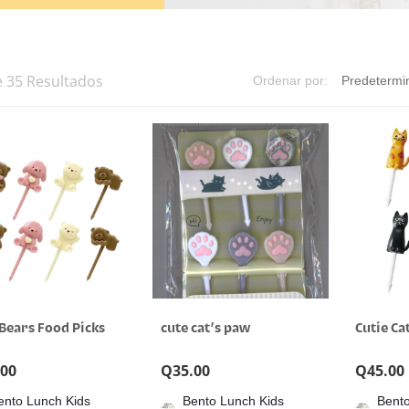
e 35 Resultados
Ordenar por:
 Bears Food Picks
cute cat’s paw
Cutie Ca
.00
Q
35.00
Q
45.00
ento Lunch Kids
Bento Lunch Kids
Bento