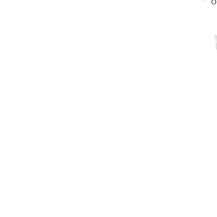
O
No hay productos en la lista de comparación
Pick
Q
65
B
O