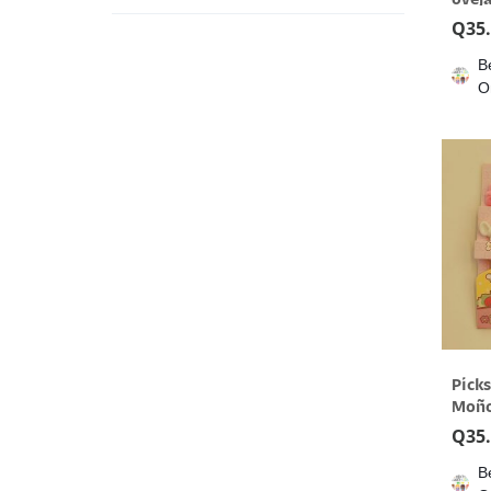
Q
35
B
O
Picks
Moñ
Q
35
B