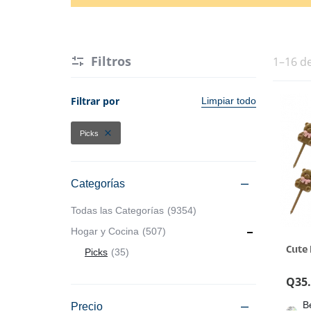
Belleza
Electrónicos y Accesorios
Filtros
1–16 d
Hogar y Cocina
Filtrar por
Limpiar todo
Moda
Picks
Tecnología
Categorías
Ver más categorías
Todas las Categorías
9354
Hogar y Cocina
507
Cute
Picks
35
Q
35
B
Precio