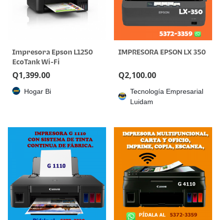
Impresora Epson L1250
IMPRESORA EPSON LX 350
EcoTank Wi-Fi
Q
1,399.00
Q
2,100.00
Hogar Bi
Tecnología Empresarial
Luidam