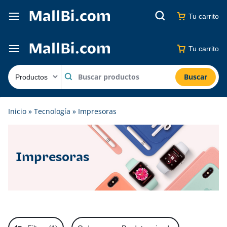
Tu carrito
Tu carrito
Buscar
Inicio
»
Tecnología
»
Impresoras
Impresoras