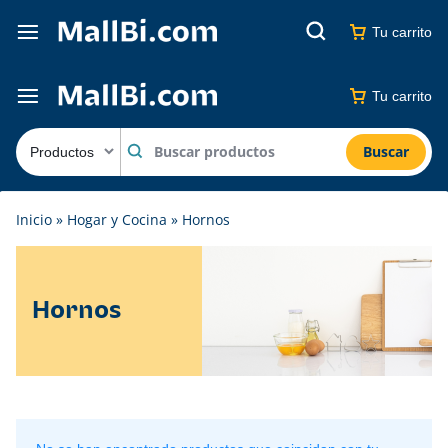
Tu carrito
Tu carrito
Buscar
Inicio
»
Hogar y Cocina
»
Hornos
Hornos