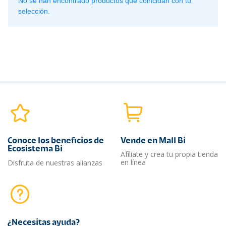
No se han encontrado productos que coincidan con tu
selección.
Conoce los beneficios de
Vende en Mall Bi
Ecosistema Bi
Afíliate y crea tu propia tienda
en línea
Disfruta de nuestras alianzas
¿Necesitas ayuda?​