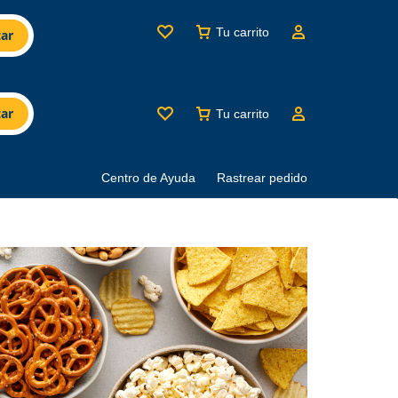
Tu carrito
ar
ar
Tu carrito
Centro de Ayuda
Rastrear pedido