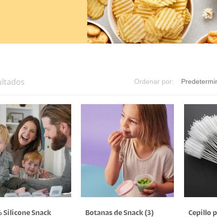
ultados
Ordenar por:
 Silicone Snack
Botanas de Snack (3)
Cepillo p