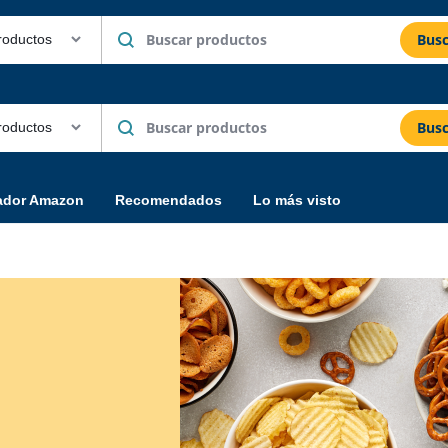
Busc
Busc
ador Amazon
Recomendados
Lo más visto