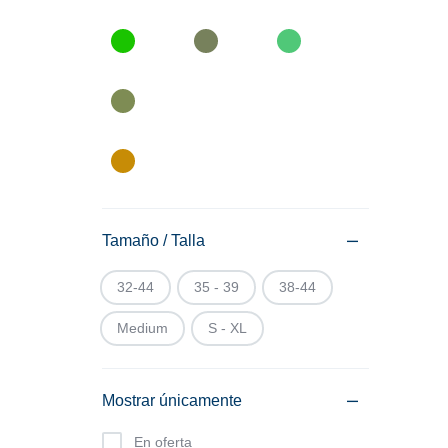
Tamaño / Talla
32-44
35 - 39
38-44
Medium
S - XL
Mostrar únicamente
En oferta