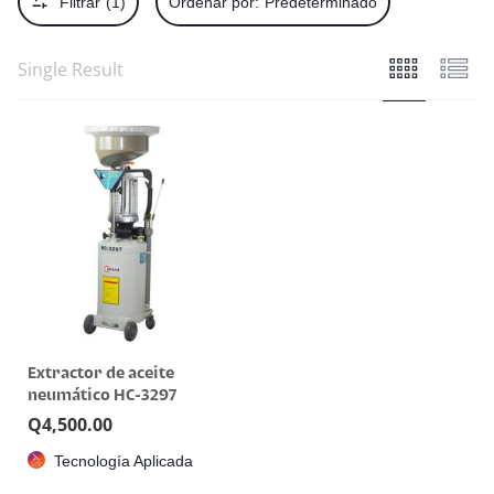
Filtrar
(1)
Ordenar por:
Predeterminado
Single Result
Extractor de aceite
neumático HC-3297
Q
4,500.00
Tecnología Aplicada