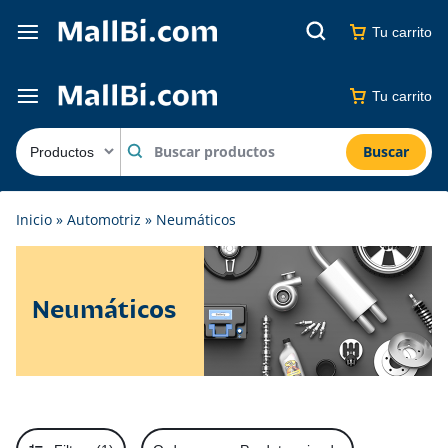
Tu carrito
Tu carrito
Buscar
Inicio
»
Automotriz
»
Neumáticos
Neumáticos