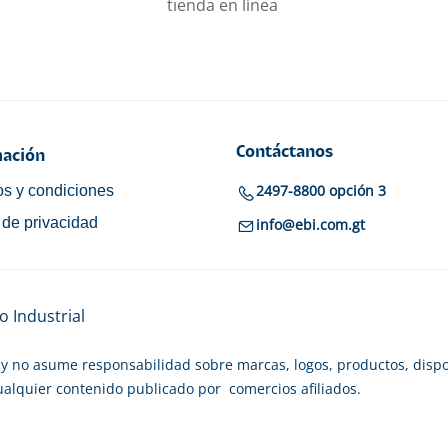
tienda en línea
Contáctanos
ación
2497-8800 opción 3
s y condiciones
a de privacidad
info@ebi.com.gt
 Industrial
y no asume responsabilidad sobre marcas, logos, productos, dispo
cualquier contenido publicado por comercios afiliados.