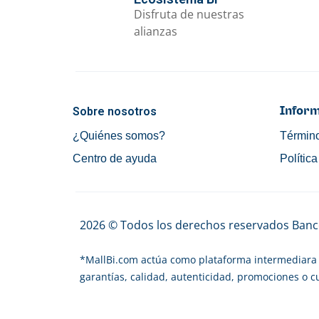
Disfruta de nuestras
alianzas
Sobre nosotros
Inform
¿Quiénes somos?
Término
Centro de ayuda
Polític
2026 © Todos los derechos reservados Banco
*
MallBi.com actúa como plataforma intermediara 
garantías, calidad, autenticidad, promociones o 