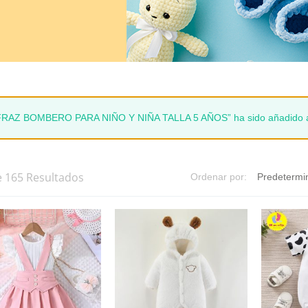
FRAZ BOMBERO PARA NIÑO Y NIÑA TALLA 5 AÑOS” ha sido añadido a l
e 165 Resultados
Ordenar por: