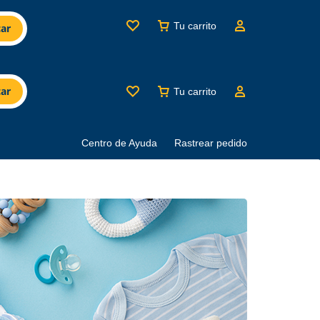
Tu carrito
ar
ar
Tu carrito
Centro de Ayuda
Rastrear pedido