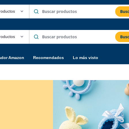
Busc
Busc
ador Amazon
Recomendados
Lo más visto