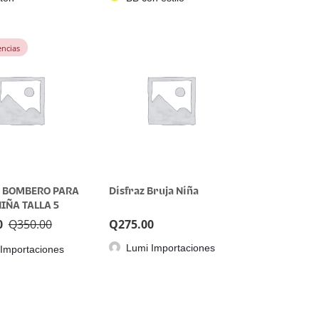
encias
Z BOMBERO PARA
Disfraz Bruja Niña
NIÑA TALLA 5
0
Q
350.00
Q
275.00
Lumi Importaciones
Importaciones