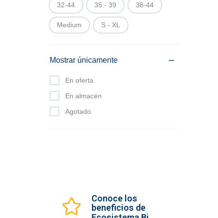
32-44
35 - 39
38-44
Medium
S - XL
Mostrar únicamente
En oferta
En almacén
Agotado
Conoce los
beneficios de
Ecosistema Bi