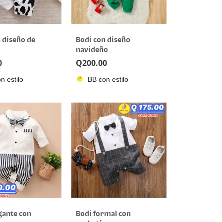
 diseño de
Bodi con diseño
navideño
0
Q
200.00
n estilo
BB con estilo
gante con
Bodi formal con