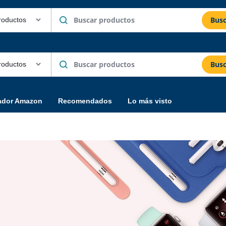
Busc
Busc
ador Amazon
Recomendados
Lo más visto