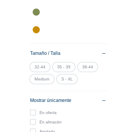
Tamaño / Talla
32-44
35 - 39
38-44
Medium
S - XL
Mostrar únicamente
En oferta
En almacén
Agotado