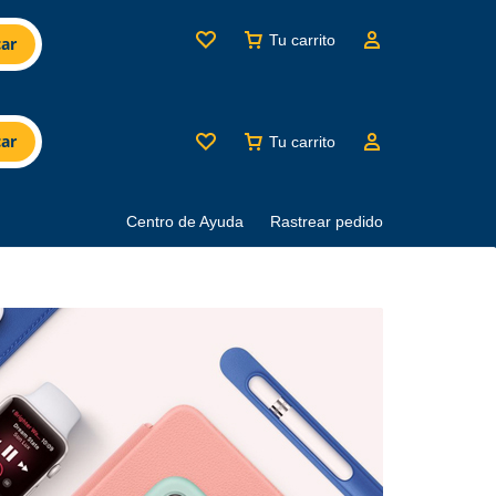
Tu carrito
ar
ar
Tu carrito
Centro de Ayuda
Rastrear pedido