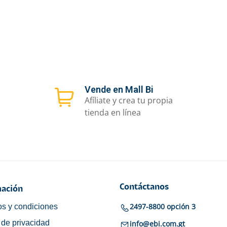
Vende en Mall Bi
Afíliate y crea tu propia
tienda en línea
Contáctanos
ación
2497-8800 opción 3
s y condiciones
a de privacidad
info@ebi.com.gt