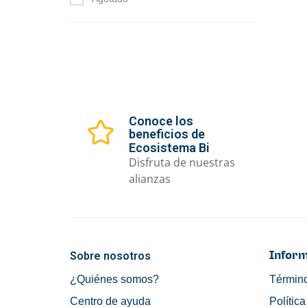
Conoce los
beneficios de
Ecosistema Bi
Disfruta de nuestras
alianzas
Sobre nosotros
Inform
¿Quiénes somos?
Término
Centro de ayuda
Polític